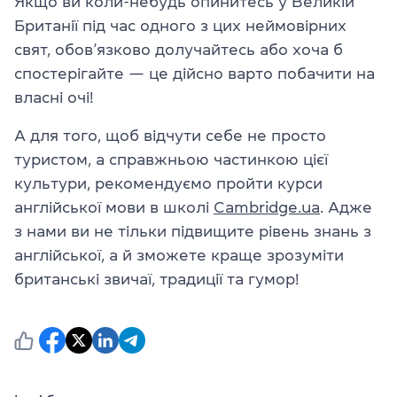
Якщо ви коли-небудь опинитесь у Великій
Британії під час одного з цих неймовірних
свят, обов’язково долучайтесь або хоча б
спостерігайте — це дійсно варто побачити на
власні очі!
А для того, щоб відчути себе не просто
туристом, а справжньою частинкою цієї
культури, рекомендуємо пройти курси
англійської мови в школі
Cambridge.ua
. Адже
з нами ви не тільки підвищите рівень знань з
англійської, а й зможете краще зрозуміти
британські звичаї, традиції та гумор!