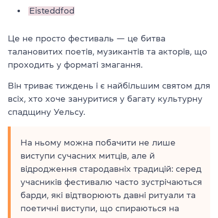
Eisteddfod
Це не просто фестиваль — це битва
талановитих поетів, музикантів та акторів, що
проходить у форматі змагання.
Він триває тиждень і є найбільшим святом для
всіх, хто хоче зануритися у багату культурну
спадщину Уельсу.
На ньому можна побачити не лише
виступи сучасних митців, але й
відродження стародавніх традицій: серед
учасників фестивалю часто зустрічаються
барди, які відтворюють давні ритуали та
поетичні виступи, що спираються на