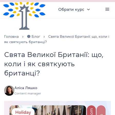
Обрати курс
Головна
🟠 Блог
Свята Великої Британії: що, коли і
як святкують британці?
Свята Великої Британії: що,
коли і як святкують
британці?
Аліса Ляшко
Content manager