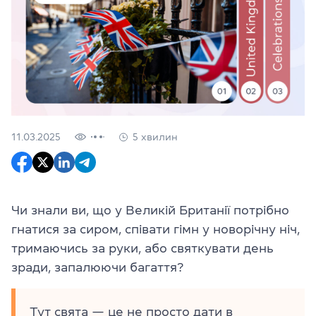
11.03.2025
5 хвилин
Чи знали ви, що у Великій Британії потрібно
гнатися за сиром, співати гімн у новорічну ніч,
тримаючись за руки, або святкувати день
зради, запалюючи багаття?
Тут свята — це не просто дати в