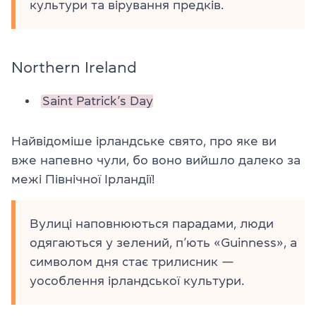
культури та вірування предків.
Northern Ireland
Saint Patrick’s Day
Найвідоміше ірландське свято, про яке ви
вже напевно чули, бо воно вийшло далеко за
межі Північної Ірландії!
Вулиці наповнюються парадами, люди
одягаються у зелений, п’ють «Guinness», а
символом дня стає трилисник —
уособлення ірландської культури.