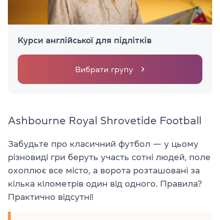
Курси англійської для підлітків
Вибрати групу
Ashbourne Royal Shrovetide Football
Забудьте про класичний футбол — у цьому
різновиді гри беруть участь сотні людей, поле
охоплює все місто, а ворота розташовані за
кілька кілометрів один від одного. Правила?
Практично відсутні!