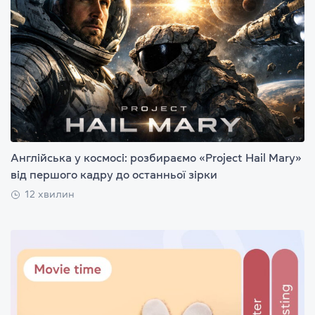
Англійська у космосі: розбираємо «Project Hail Mary»
від першого кадру до останньої зірки
12 хвилин