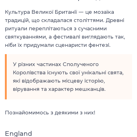
Культура Великої Британії — це мозаїка
традицій, що складалася століттями. Древні
ритуали переплітаються з сучасними
святкуваннями, а фестивалі виглядають так,
ніби їх придумали сценаристи фентезі.
У різних частинах Сполученого
Королівства існують свої унікальні свята,
які відображають місцеву історію,
вірування та характер мешканців.
Познайомимось з деякими з них!
England