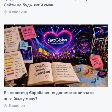
Сайти на будь-який смак
4 хвилини
Як перегляд Євробачення допомагає вивчати
англійську мову?
8 хвилин