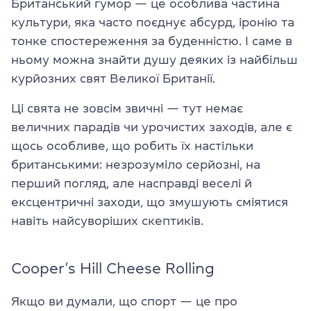
Британський гумор — це особлива частина
культури, яка часто поєднує абсурд, іронію та
тонке спостереження за буденністю. І саме в
ньому можна знайти душу деяких із найбільш
курйозних свят Великої Британії.
Ці свята не зовсім звичні — тут немає
величних парадів чи урочистих заходів, але є
щось особливе, що робить їх настільки
британськими: незрозуміло серйозні, на
перший погляд, але насправді веселі й
ексцентричні заходи, що змушують сміятися
навіть найсуворіших скептиків.
Cooper’s Hill Cheese Rolling
Якщо ви думали, що спорт — це про