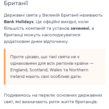
Британії
Державні свята у Великій Британії називають
Bank
Holidays
. Це офіційні вихідні, коли
більшість компаній та установ
зачинені
, а
британці можуть насолоджуватися
додатковим днем відпочинку.
Проте цікаво, що такі свята не є
однаковими для всіх регіонів країни —
England, Scotland, Wales та Northern
Ireland мають свої особливі дати.
Подивимось на перелік основних державних
свят, які визначають ритм життя британців.