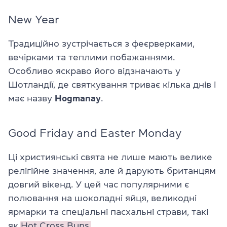
New Year
Традиційно зустрічається з феєрверками,
вечірками та теплими побажаннями.
Особливо яскраво його відзначають у
Шотландії, де святкування триває кілька днів і
має назву
Hogmanay
.
Good Friday and Easter Monday
Ці християнські свята не лише мають велике
релігійне значення, але й дарують британцям
довгий вікенд. У цей час популярними є
полювання на шоколадні яйця, великодні
ярмарки та спеціальні пасхальні страви, такі
як
Hot Cross Buns.