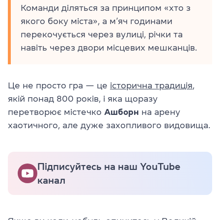
Команди діляться за принципом «хто з
якого боку міста», а м’яч годинами
перекочується через вулиці, річки та
навіть через двори місцевих мешканців.
Це не просто гра — це
історична традиція
,
якій понад 800 років, і яка щоразу
перетворює містечко
Ашборн
на арену
хаотичного, але дуже захопливого видовища.
Підписуйтесь на наш YouTube
канал