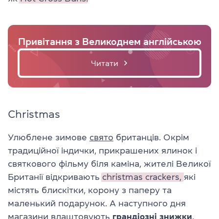
Привітання з Великоднем англійською
Читати
Christmas
Улюблене зимове
свято
британців. Окрім
традиційної індички, прикрашених ялинок і
святкового фільму біля каміна, жителі Великої
Британії відкривають
christmas crackers,
які
містять блискітки, корону з паперу та
маленький подарунок. А наступного дня
магазини влаштовують
грандіозні
знижки
.