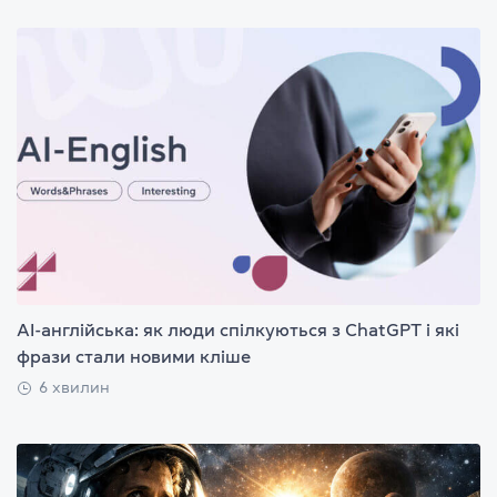
AI-англійська: як люди спілкуються з ChatGPT і які
фрази стали новими кліше
6 хвилин