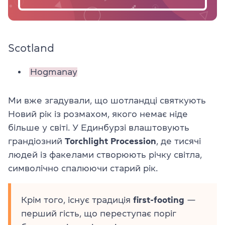
Scotland
Hogmanay
Ми вже згадували, що шотландці святкують
Новий рік із розмахом, якого немає ніде
більше у світі. У Единбурзі влаштовують
грандіозний
Torchlight
Procession
, де тисячі
людей із факелами створюють річку світла,
символічно спалюючи старий рік.
Крім того, існує традиція
first-footing
—
перший гість, що переступає поріг