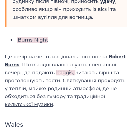
будинку після півночі, приносить
удачу
,
особливо якщо він приходить із віскі та
шматком вугілля для вогнища.
Burns Night
Це вечір на честь національного поета
Robert
Burns
. Шотландці влаштовують спеціальні
вечері, де подають
haggis,
читають вірші та
проголошують тости. Святкування проходять
у теплій, майже родинній атмосфері, де не
обходиться без гумору та традиційної
кельтської музики
.
Wales