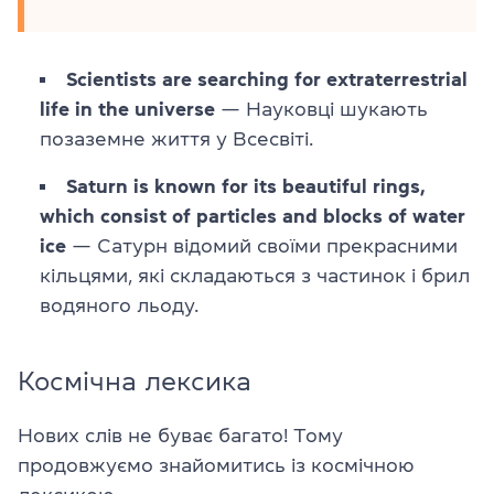
Scientists are searching for extraterrestrial
life in the universe
— Науковці шукають
позаземне життя у Всесвіті.
Saturn is known for its beautiful rings,
which consist of particles and blocks of water
ice
— Сатурн відомий своїми прекрасними
кільцями, які складаються з частинок і брил
водяного льоду.
Космічна лексика
Нових слів не буває багато! Тому
продовжуємо знайомитись із космічною