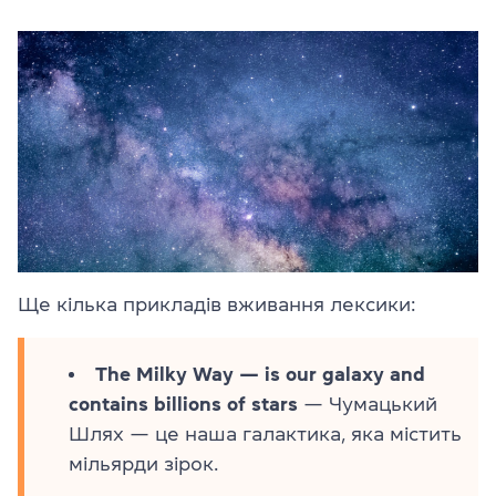
Ще кілька прикладів вживання лексики:
The Milky Way — is our galaxy and
contains billions of stars
— Чумацький
Шлях — це наша галактика, яка містить
мільярди зірок.