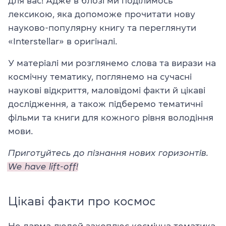
для вас! Адже в блозі ми поділимось
лексикою, яка допоможе прочитати нову
науково-популярну книгу та переглянути
«Interstellar» в оригіналі.
У матеріалі ми розглянемо слова та вирази на
космічну тематику, поглянемо на сучасні
наукові відкриття, маловідомі факти й цікаві
дослідження, а також підберемо тематичні
фільми та книги для кожного рівня володіння
мови.
Приготуйтесь до пізнання нових горизонтів.
We have lift-off!
Цікаві факти про космос
Не дарма людей захоплює космічна тематика,