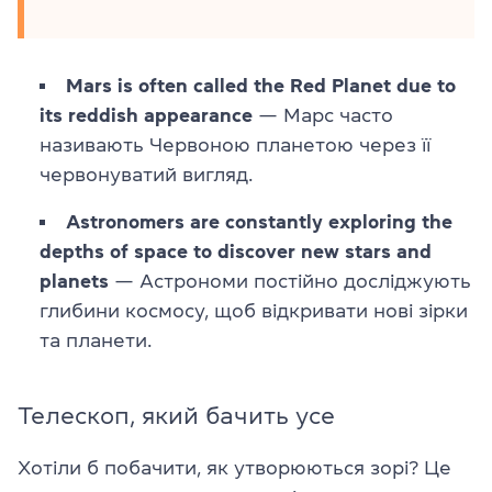
Mars is often called the Red Planet due to
its reddish appearance
— Марс часто
називають Червоною планетою через її
червонуватий вигляд.
Astronomers are constantly exploring the
depths of space to discover new stars and
planets
— Астрономи постійно досліджують
глибини космосу, щоб відкривати нові зірки
та планети.
Телескоп, який бачить усе
Хотіли б побачити, як утворюються зорі? Це