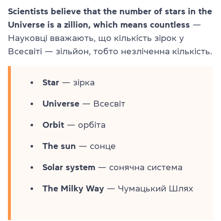
Scientists believe that the number of stars in the
Universe is a zillion, which means countless
—
Науковці вважають, що кількість зірок у
Всесвіті — зільйон, тобто незліченна кількість.
Star
— зірка
Universe
— Всесвіт
Orbit
— орбіта
The sun
— сонце
Solar system
— сонячна система
The Milky Way
— Чумацький Шлях