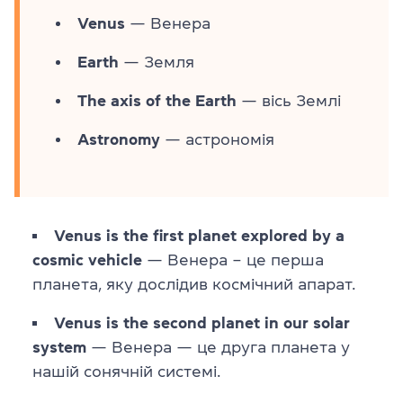
Venus
— Венера
Earth
— Земля
The axis of the Earth
— вісь Землі
Astronomy
— астрономія
Venus is the first planet explored by a
cosmic vehicle
— Венера – це перша
планета, яку дослідив космічний апарат.
Venus is the second planet in our solar
system
— Венера — це друга планета у
нашій сонячній системі.