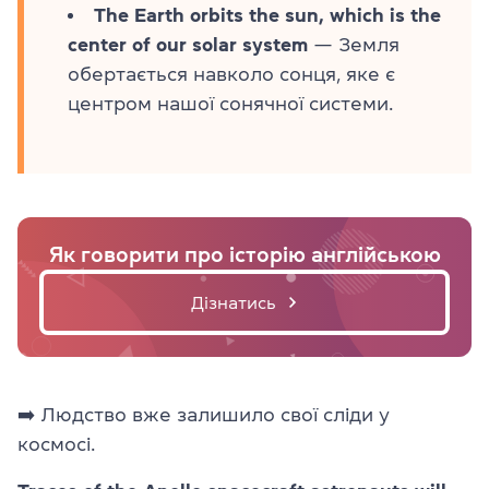
The Earth orbits the sun, which is the
center of our solar system
— Земля
обертається навколо сонця, яке є
центром нашої сонячної системи.
Як говорити про історію англійською
Дізнатись
➡️ Людство вже залишило свої сліди у
космосі.