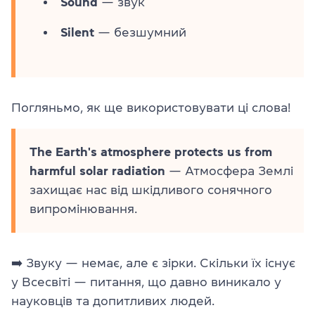
Sound
— звук
Silent
— безшумний
Погляньмо, як ще використовувати ці слова!
The Earth's atmosphere protects us from
harmful solar radiation
— Атмосфера Землі
захищає нас від шкідливого сонячного
випромінювання.
➡️ Звуку — немає, але є зірки. Скільки їх існує
у Всесвіті — питання, що давно виникало у
науковців та допитливих людей.