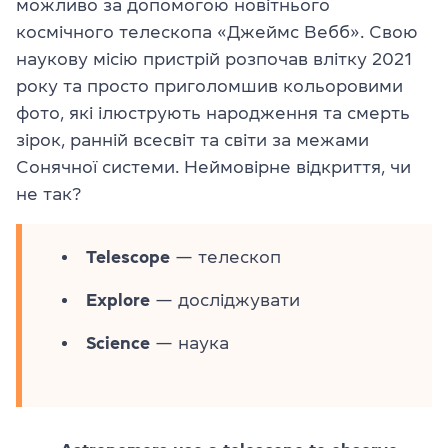
можливо за допомогою новітнього
космічного телескопа «Джеймс Вебб». Свою
наукову місію пристрій розпочав влітку 2021
року та просто приголомшив кольоровими
фото, які ілюструють народження та смерть
зірок, ранній всесвіт та світи за межами
Сонячної системи. Неймовірне відкриття, чи
не так?
Telescope
— телескоп
Explore
— досліджувати
Science
— наука