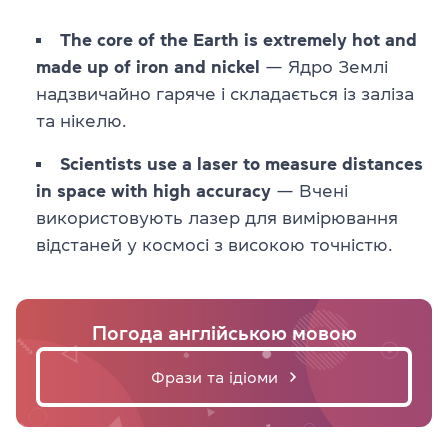
The core of the Earth is extremely hot and
made up of iron and nickel
— Ядро Землі
надзвичайно гаряче і складається із заліза
та нікелю.
Scientists use a laser to measure distances
in space with high accuracy
— Вчені
використовують лазер для вимірювання
відстаней у космосі з високою точністю.
Погода англійською мовою
Фрази та ідіоми