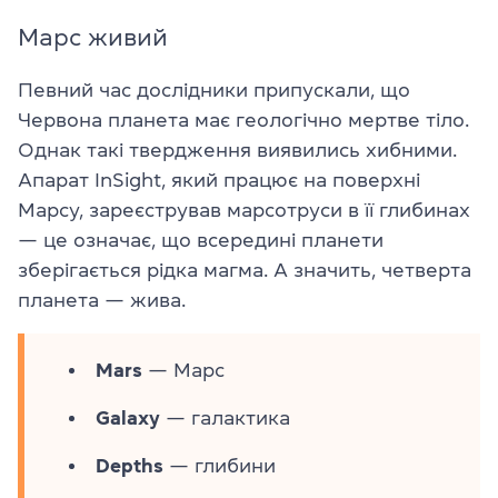
Марс живий
Певний час дослідники припускали, що
Червона планета має геологічно мертве тіло.
Однак такі твердження виявились хибними.
Апарат InSight, який працює на поверхні
Марсу, зареєстрував марсотруси в її глибинах
— це означає, що всередині планети
зберігається рідка магма. А значить, четверта
планета — жива.
Mars
— Марс
Galaxy
— галактика
Depths
— глибини