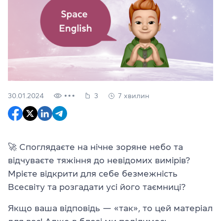
30.01.2024
3
7 хвилин
🚀 Споглядаєте на нічне зоряне небо та
відчуваєте тяжіння до невідомих вимірів?
Мрієте відкрити для себе безмежність
Всесвіту та розгадати усі його таємниці?
Якщо ваша відповідь — «так», то цей матеріал