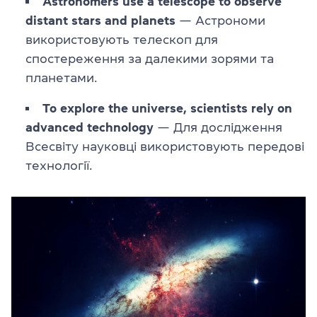
Astronomers use a telescope to observe
distant stars and planets
— Астрономи
використовують телескоп для
спостереження за далекими зорями та
планетами.
To explore the universe, scientists rely on
advanced technology
— Для дослідження
Всесвіту науковці використовують передові
технології.