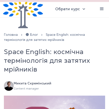
Обрати курс
Головна
🟠 Блог
Space English: космічна
термінологія для затятих мрійників
Space English: космічна
термінологія для затятих
мрійників
Микита Скремінський
Content manager