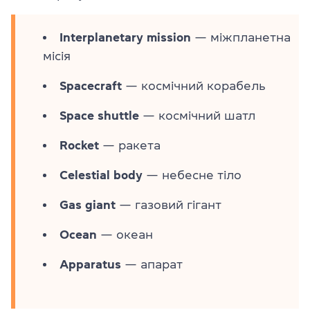
Interplanetary mission
— міжпланетна
місія
Spacecraft
— космічний корабель
Space shuttle
— космічний шатл
Rocket
— ракета
Celestial body
— небесне тіло
Gas giant
— газовий гігант
Ocean
— океан
Apparatus
— апарат