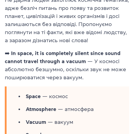
адже безліч питань про появу та розвиток
планет, цивілізацій і живих організмів і досі
залишаються без відповіді. Пропонуємо
поглянути на ті факти, які вже відомі людству,
а заразом дізнатись нові слова!
➡️
In space, it is completely silent since sound
cannot travel through a vacuum
— У космосі
абсолютно безшумно, оскільки звук не може
поширюватися через вакуум.
Space
— космос
Atmosphere
— атмосфера
Vacuum
— вакуум