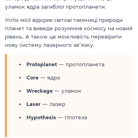
уламок ядра загиблої протопланети.
Успіх місії відкриє світові таємниці природи
планет та виведе розуміння космосу на новий
рівень. А також це можливість перевірити
нову систему лазерного звʼязку.
Protoplanet
— протопланета
Core
— ядро
Wreckage
— уламок
Laser
— лазер
Hypothesis
— гіпотеза